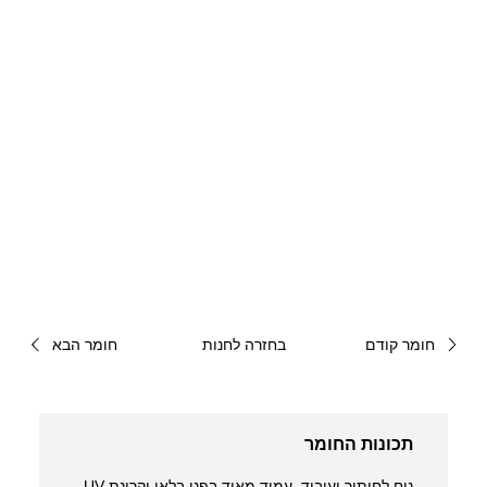
חומר קודם
בחזרה לחנות
חומר הבא
תכונות החומר
נוח לחיתוך ועיבוד, עמיד מאוד בפני בלאי וקרינת UV,