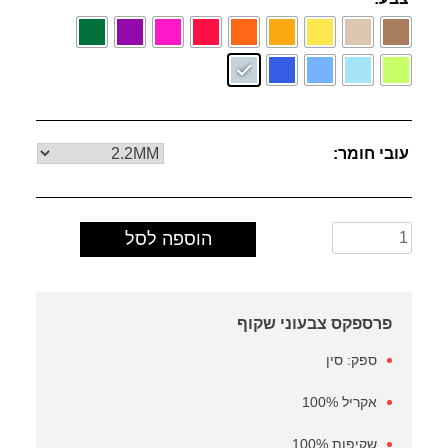
עובי חומר
כמות
הוספה לסל
של
פרספקס
צבעוני
שקוף
פרספקס צבעוני שקוף
ספק: סין
אקריל 100%
שקיפות 100%