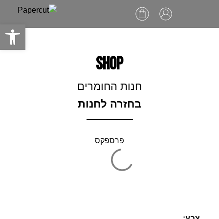
Ski
t
פתח סרגל
conten
SHOP
חנות החומרים
בחזרה לחנות
פרספקס
צבע