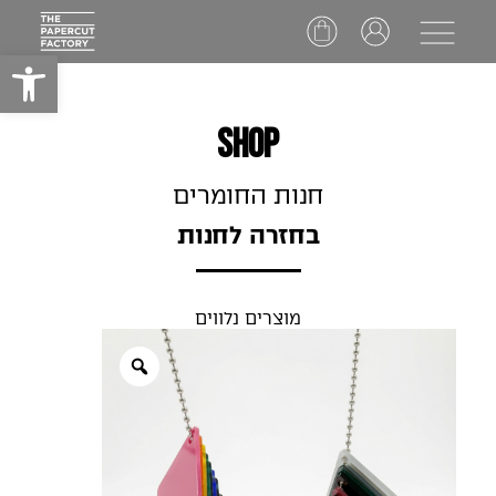
Ski
t
פתח סרג
conten
SHOP
חנות החומרים
בחזרה לחנות
מוצרים נלווים