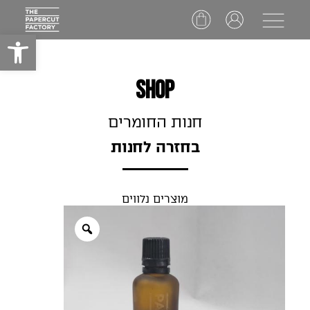
Ski
t
פתח סרג
conten
SHOP
חנות החומרים
בחזרה לחנות
מוצרים נלווים